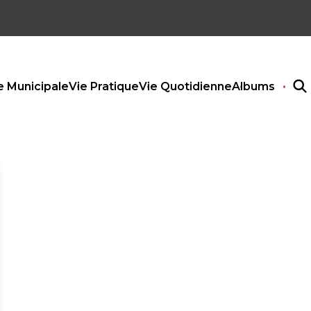
e Municipale
Vie Pratique
Vie Quotidienne
Albums