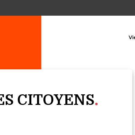
Vi
ES CITOYENS