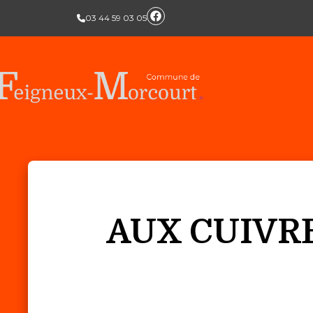
03 44 59 03 05
AUX CUIVR