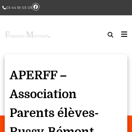
03 44 59 03 05
APERFF –
Association
Parents élèves-